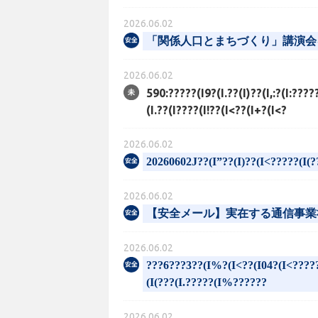
2026.06.02
「関係人口とまちづくり」講演会
2026.06.02
590:?????(I9?(I.??(I)??(I,:?(I:???
(I.??(I????(I!??(I<??(I+?(I<?
2026.06.02
20260602J??(I”??(I)??(I<?????(I(?
2026.06.02
【安全メール】実在する通信事業
2026.06.02
???6???3??(I%?(I<??(I04?(I<?????
(I(???(I.?????(I%??????
2026.06.02