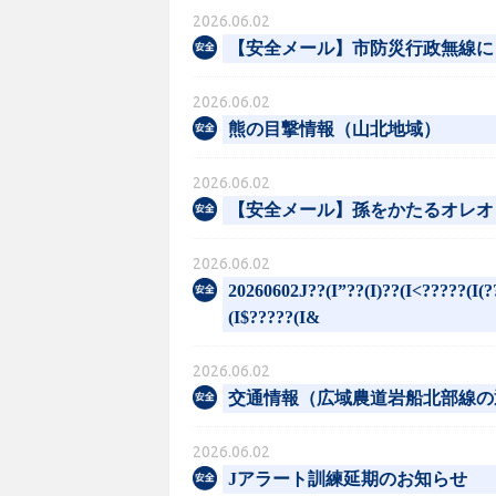
2026.06.02
【安全メール】市防災行政無線に
2026.06.02
熊の目撃情報（山北地域）
2026.06.02
【安全メール】孫をかたるオレオ
2026.06.02
20260602J??(I”??(I)??(I<?????(I(?
(I$?????(I&
2026.06.02
交通情報（広域農道岩船北部線の
2026.06.02
Jアラート訓練延期のお知らせ