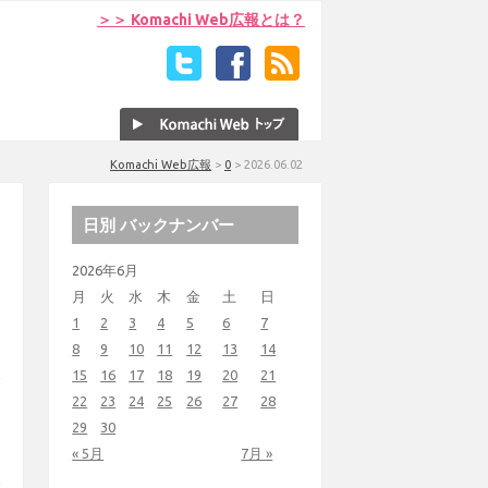
＞＞ Komachi Web広報とは？
Komachi Web広報
>
0
>
2026.06.02
日別 バックナンバー
2026年6月
月
火
水
木
金
土
日
1
2
3
4
5
6
7
8
9
10
11
12
13
14
15
16
17
18
19
20
21
22
23
24
25
26
27
28
29
30
« 5月
7月 »