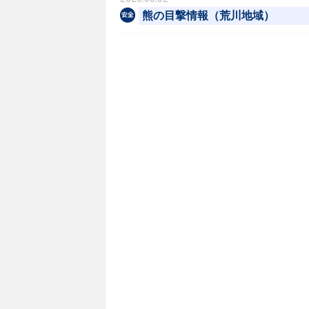
熊の目撃情報（荒川地域）