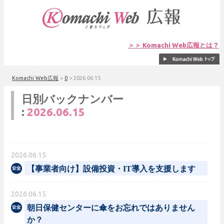
＞＞ Komachi Web広報とは？
Komachi Web広報
>
0
>
2026.06.15
日別バックナンバー
:
2026.06.15
2026.06.15
【事業者向け】設備投資・IT導入を支援します
2026.06.15
朝日保健センターに傘をお忘れではありません
か？