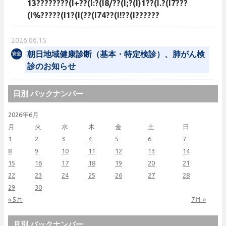
13????????(I+??(I:?(I8/??(I;?(I)1??(I.?(I7???
(I%?????(I1?(I(??(I74??(I!??(I??????
2026.06.15
朝日地域健康診断（基本・特定検診）、肺がん検
診のお知らせ
日別 バックナンバー
2026年6月
月
火
水
木
金
土
日
1
2
3
4
5
6
7
8
9
10
11
12
13
14
15
16
17
18
19
20
21
22
23
24
25
26
27
28
29
30
« 5月
7月 »
月別 バックナンバー