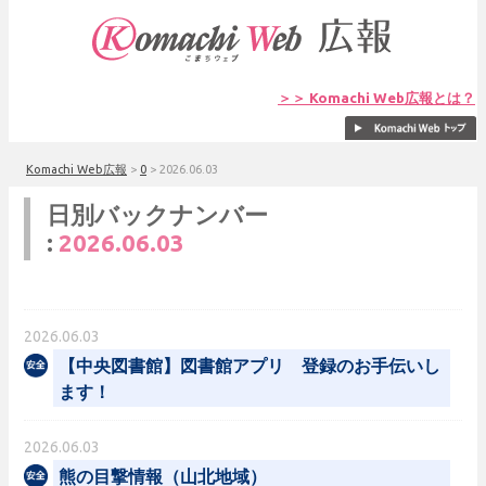
＞＞ Komachi Web広報とは？
Komachi Web広報
>
0
>
2026.06.03
日別バックナンバー
:
2026.06.03
2026.06.03
【中央図書館】図書館アプリ 登録のお手伝いし
ます！
2026.06.03
熊の目撃情報（山北地域）