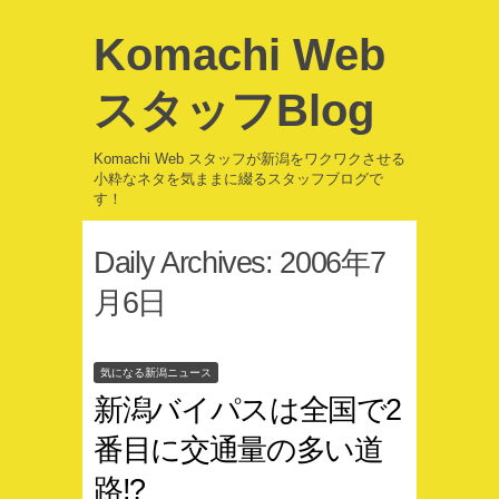
Komachi Web
スタッフBlog
Komachi Web スタッフが新潟をワクワクさせる
小粋なネタを気ままに綴るスタッフブログで
す！
Daily Archives:
2006年7
月6日
気になる新潟ニュース
新潟バイパスは全国で2
番目に交通量の多い道
路!?