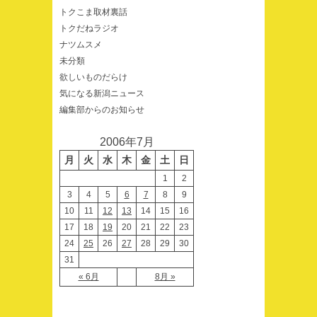
トクこま取材裏話
トクだねラジオ
ナツムスメ
未分類
欲しいものだらけ
気になる新潟ニュース
編集部からのお知らせ
2006年7月
月
火
水
木
金
土
日
1
2
3
4
5
6
7
8
9
10
11
12
13
14
15
16
17
18
19
20
21
22
23
24
25
26
27
28
29
30
31
« 6月
8月 »