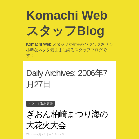
Komachi Web
スタッフBlog
Komachi Web スタッフが新潟をワクワクさせる
小粋なネタを気ままに綴るスタッフブログで
す！
Daily Archives:
2006年7
月27日
トクこま取材裏話
ぎおん柏崎まつり海の
大花火大会
2006年7月27日 – 1:08 PM