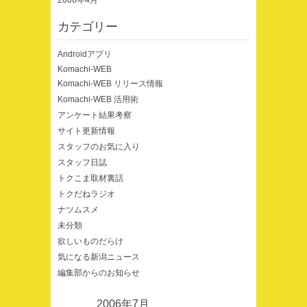
2006年4月
カテゴリー
Androidアプリ
Komachi-WEB
Komachi-WEB リリース情報
Komachi-WEB 活用術
アンケート結果考察
サイト更新情報
スタッフのお気に入り
スタッフ日誌
トクこま取材裏話
トクだねラジオ
ナツムスメ
未分類
欲しいものだらけ
気になる新潟ニュース
編集部からのお知らせ
2006年7月