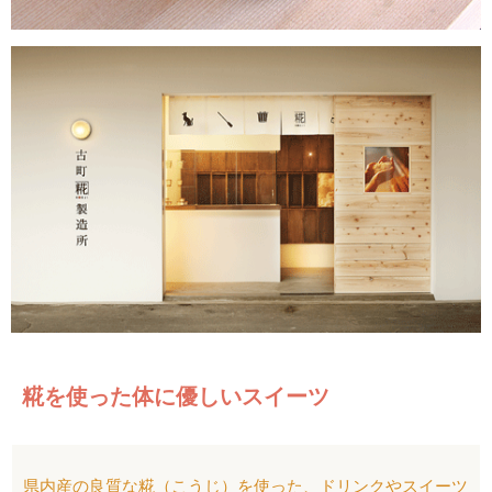
糀を使った体に優しいスイーツ
県内産の良質な糀（こうじ）を使った、ドリンクやスイーツ