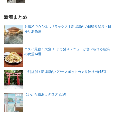
新着まとめ
お風呂で心も体もリラックス！新潟県内の日帰り温泉・日
帰り湯45選
コスパ最強！大盛り･デカ盛りメニューが食べられる新潟
の食堂14選
ご利益別！新潟県内パワースポットめぐり神社･寺15選
にいがた銭湯カタログ 2020