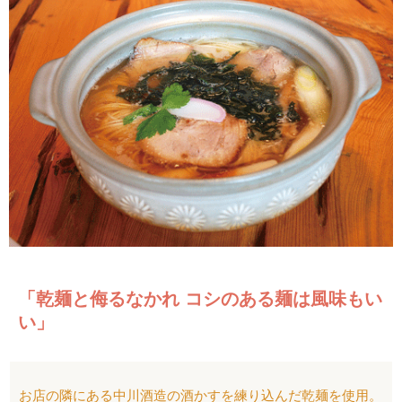
「乾麺と侮るなかれ コシのある麺は風味もい
い」
お店の隣にある中川酒造の酒かすを練り込んだ乾麺を使用。