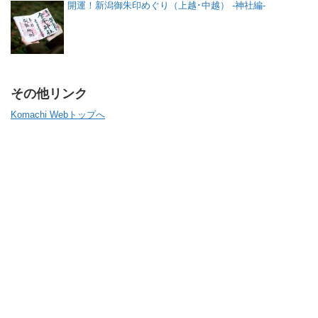
開運！新潟御朱印めぐり（上越･中越） -神社編-
その他リンク
Komachi Webトップへ