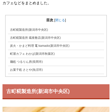
カフェなどをまとめました。
目次
[
閉じる
]
古町糀製造所(新潟市中央区)
古町糀製造所 蔵座敷店(新潟市中央区)
炭火・かまど料理 竃 kamado(新潟市中央区)
町屋カフェ わかば(新潟市秋葉区)
麺処 つるりん房(長岡市)
お菓子処 さとや(魚沼市)
古町糀製造所(新潟市中央区)