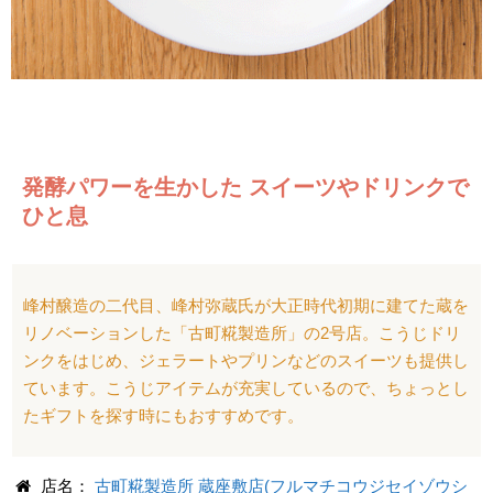
発酵パワーを生かした スイーツやドリンクで
ひと息
峰村醸造の二代目、峰村弥蔵氏が大正時代初期に建てた蔵を
リノベーションした「古町糀製造所」の2号店。こうじドリ
ンクをはじめ、ジェラートやプリンなどのスイーツも提供し
ています。こうじアイテムが充実しているので、ちょっとし
たギフトを探す時にもおすすめです。
店名：
古町糀製造所 蔵座敷店(フルマチコウジセイゾウシ