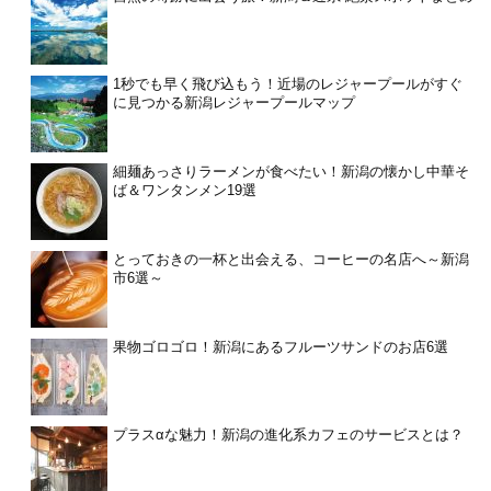
1秒でも早く飛び込もう！近場のレジャープールがすぐ
に見つかる新潟レジャープールマップ
細麺あっさりラーメンが食べたい！新潟の懐かし中華そ
ば＆ワンタンメン19選
とっておきの一杯と出会える、コーヒーの名店へ～新潟
市6選～
果物ゴロゴロ！新潟にあるフルーツサンドのお店6選
プラスαな魅力！新潟の進化系カフェのサービスとは？