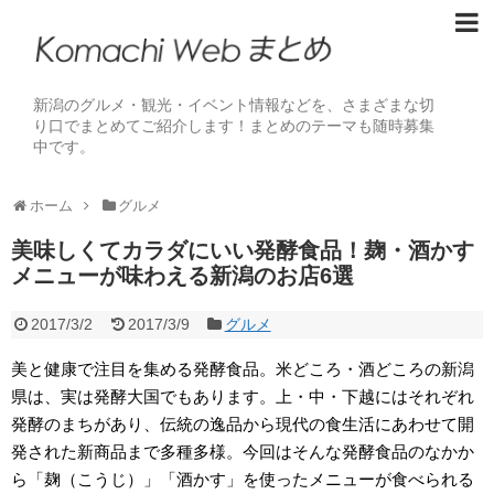
新潟のグルメ・観光・イベント情報などを、さまざまな切
り口でまとめてご紹介します！まとめのテーマも随時募集
中です。
ホーム
グルメ
美味しくてカラダにいい発酵食品！麹・酒かす
メニューが味わえる新潟のお店6選
2017/3/2
2017/3/9
グルメ
美と健康で注目を集める発酵食品。米どころ・酒どころの新潟
県は、実は発酵大国でもあります。上・中・下越にはそれぞれ
発酵のまちがあり、伝統の逸品から現代の食生活にあわせて開
発された新商品まで多種多様。今回はそんな発酵食品のなかか
ら「麹（こうじ）」「酒かす」を使ったメニューが食べられる