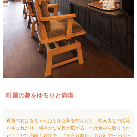
町屋の趣をゆるりと満喫
近所のおばあちゃんたちがお茶を飲んだり、観光客との交流
が生まれたり、和やかな光景が広がる。地元食材を取り入れ
たここだけの味も好評で、「徳永豆腐店」の豆乳で仕上げた