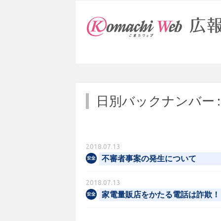
日別バックナンバー 
2018.07.13
不審者事案の発生について
2018.07.13
家電量販店をかたる電話は詐欺！