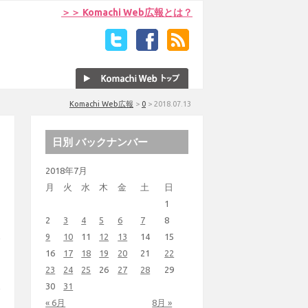
＞＞ Komachi Web広報とは？
Komachi Web広報
>
0
>
2018.07.13
日別 バックナンバー
2018年7月
月
火
水
木
金
土
日
1
2
3
4
5
6
7
8
9
10
11
12
13
14
15
16
17
18
19
20
21
22
23
24
25
26
27
28
29
30
31
« 6月
8月 »