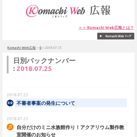
＞＞ Komachi Web広報とは？
Komachi Web広報
>
0
>
2018.07.25
日別バックナンバー
:
2018.07.25
2018.07.25
不審者事案の発生について
2018.07.25
自分だけのミニ水族館作り！アクアリウム製作教
室開催のお知らせ