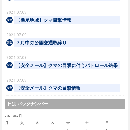
2021.07.09
【栃尾地域】クマ目撃情報
2021.07.09
７月中の公開交通取締り
2021.07.09
【安全メール】クマの目撃に伴うパトロール結果
2021.07.09
【安全メール】クマの目撃情報
日別 バックナンバー
2021年7月
月
火
水
木
金
土
日
1
2
3
4