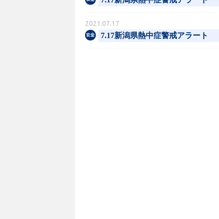
2021.07.17
7.17新潟県熱中症警戒アラート