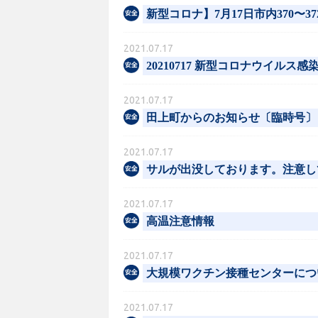
新型コロナ】7月17日市内370〜
2021.07.17
20210717 新型コロナウイルス
2021.07.17
田上町からのお知らせ〔臨時号〕
2021.07.17
サルが出没しております。注意し
2021.07.17
高温注意情報
2021.07.17
大規模ワクチン接種センターにつ
2021.07.17