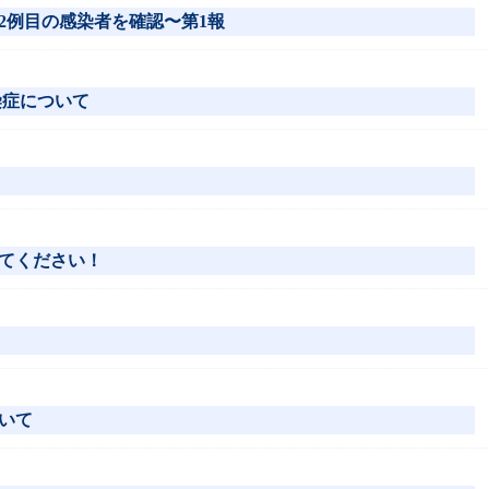
372例目の感染者を確認〜第1報
感染症について
てください！
いて