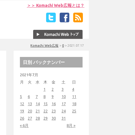
＞＞ Komachi Web広報とは？
Komachi Web広報
>
0
>
2021.07.17
日別 バックナンバー
2021年7月
月
火
水
木
金
土
日
1
2
3
4
5
6
7
8
9
10
11
12
13
14
15
16
17
18
19
20
21
22
23
24
25
26
27
28
29
30
31
« 6月
8月 »