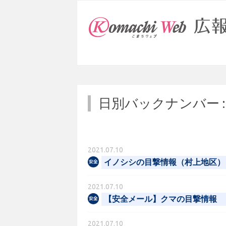
日別バックナンバー 
2021.07.10
イノシシの目撃情報（村上地区）
2021.07.10
【安全メール】クマの目撃情報
2021.07.10