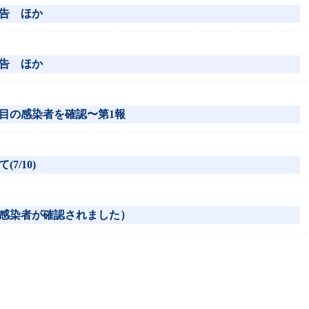
告 ほか
告 ほか
例目の感染者を確認〜第1報
/10)
感染者が確認されました）