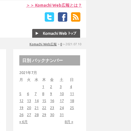
＞＞ Komachi Web広報とは？
Komachi Web広報
>
0
>
2021.07.10
日別 バックナンバー
2021年7月
月
火
水
木
金
土
日
1
2
3
4
5
6
7
8
9
10
11
12
13
14
15
16
17
18
19
20
21
22
23
24
25
26
27
28
29
30
31
« 6月
8月 »