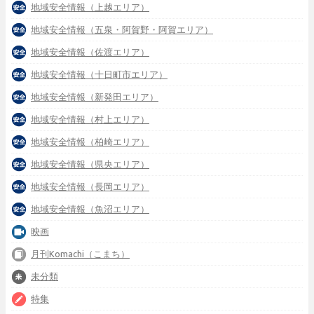
地域安全情報（上越エリア）
地域安全情報（五泉・阿賀野・阿賀エリア）
地域安全情報（佐渡エリア）
地域安全情報（十日町市エリア）
地域安全情報（新発田エリア）
地域安全情報（村上エリア）
地域安全情報（柏崎エリア）
地域安全情報（県央エリア）
地域安全情報（長岡エリア）
地域安全情報（魚沼エリア）
映画
月刊Komachi（こまち）
未分類
特集