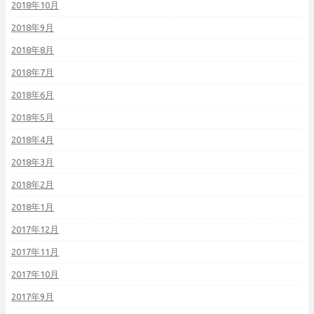
2018年10月
2018年9月
2018年8月
2018年7月
2018年6月
2018年5月
2018年4月
2018年3月
2018年2月
2018年1月
2017年12月
2017年11月
2017年10月
2017年9月