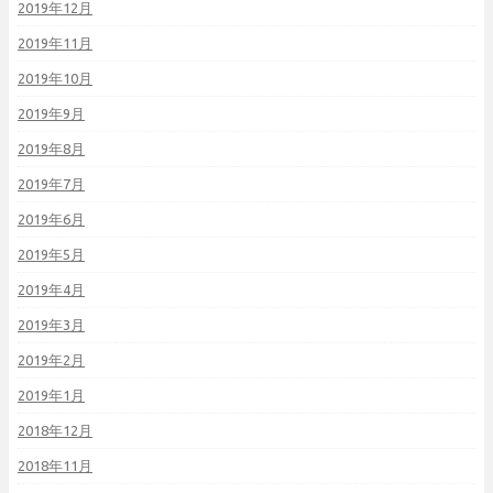
2019年12月
2019年11月
2019年10月
2019年9月
2019年8月
2019年7月
2019年6月
2019年5月
2019年4月
2019年3月
2019年2月
2019年1月
2018年12月
2018年11月