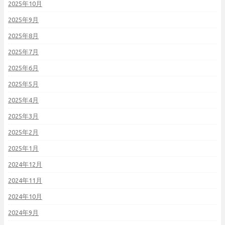
2025年10月
2025年9月
2025年8月
2025年7月
2025年6月
2025年5月
2025年4月
2025年3月
2025年2月
2025年1月
2024年12月
2024年11月
2024年10月
2024年9月