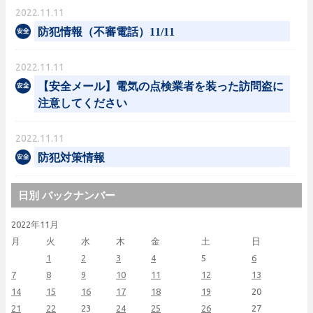
2022.11.11
防犯情報（不審電話）11/11
2022.11.11
【安全メール】電気の点検業者を装った訪問盗に
注意してください
2022.11.11
防犯対策情報
日別 バックナンバー
2022年11月
月
火
水
木
金
土
日
1
2
3
4
5
6
7
8
9
10
11
12
13
14
15
16
17
18
19
20
21
22
23
24
25
26
27