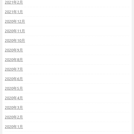
2021年2月
2021年1月
2020年12月
2020年11月
2020年10月
2020年9月
2020年8月
2020年7月
2020年6月
2020年5月
2020年4月
2020年3月
2020年2月
2020年1月