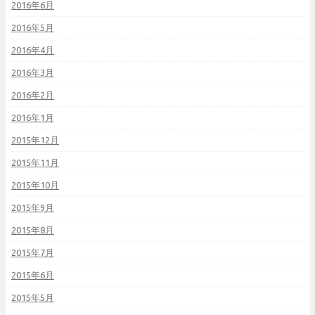
2016年6月
2016年5月
2016年4月
2016年3月
2016年2月
2016年1月
2015年12月
2015年11月
2015年10月
2015年9月
2015年8月
2015年7月
2015年6月
2015年5月