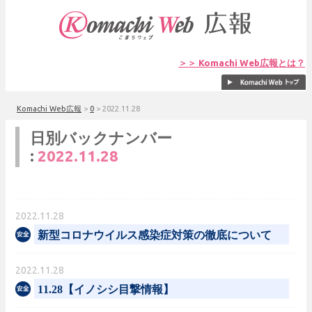
＞＞ Komachi Web広報とは？
Komachi Web広報
>
0
>
2022.11.28
日別バックナンバー
:
2022.11.28
2022.11.28
新型コロナウイルス感染症対策の徹底について
2022.11.28
11.28【イノシシ目撃情報】