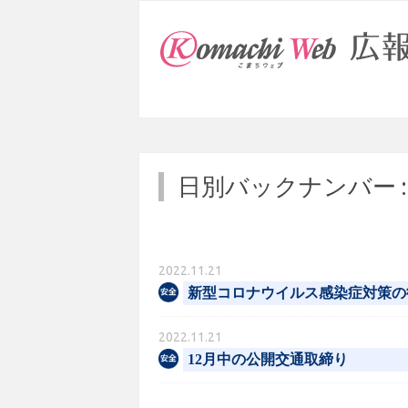
日別バックナンバー 
2022.11.21
新型コロナウイルス感染症対策の
2022.11.21
12月中の公開交通取締り