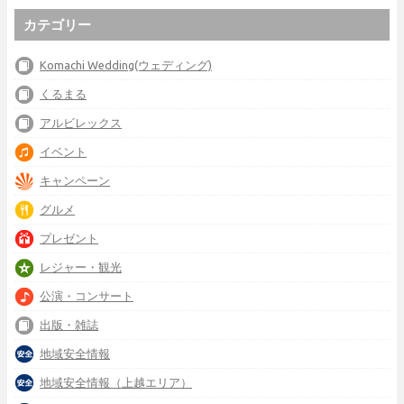
カテゴリー
Komachi Wedding(ウェディング)
くるまる
アルビレックス
イベント
キャンペーン
グルメ
プレゼント
レジャー・観光
公演・コンサート
出版・雑誌
地域安全情報
地域安全情報（上越エリア）