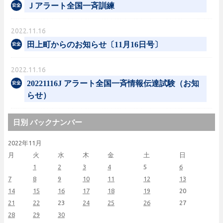
Ｊアラート全国一斉訓練
2022.11.16
田上町からのお知らせ〔11月16日号〕
2022.11.16
20221116J アラート全国一斉情報伝達試験（お知
らせ）
日別 バックナンバー
2022年11月
月
火
水
木
金
土
日
1
2
3
4
5
6
7
8
9
10
11
12
13
14
15
16
17
18
19
20
21
22
23
24
25
26
27
28
29
30