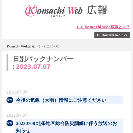
＞＞ Komachi Web広報とは？
Komachi Web広報
>
0
>
2023.07.07
日別バックナンバー
:
2023.07.07
2023.07.07
今後の気象（大雨）情報にご注意ください
2023.07.07
20230708 北条地区総合防災訓練に伴う放送のお
知らせ