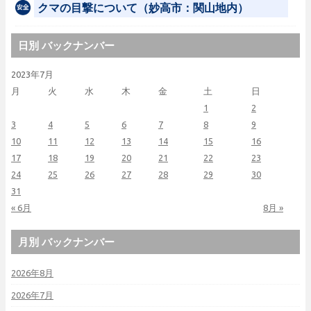
クマの目撃について（妙高市：関山地内）
日別 バックナンバー
2023年7月
月
火
水
木
金
土
日
1
2
3
4
5
6
7
8
9
10
11
12
13
14
15
16
17
18
19
20
21
22
23
24
25
26
27
28
29
30
31
« 6月
8月 »
月別 バックナンバー
2026年8月
2026年7月