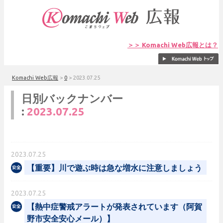
＞＞ Komachi Web広報とは？
Komachi Web広報
>
0
>
2023.07.25
日別バックナンバー
:
2023.07.25
2023.07.25
【重要】川で遊ぶ時は急な増水に注意しましょう
2023.07.25
【熱中症警戒アラートが発表されています（阿賀
野市安全安心メール）】