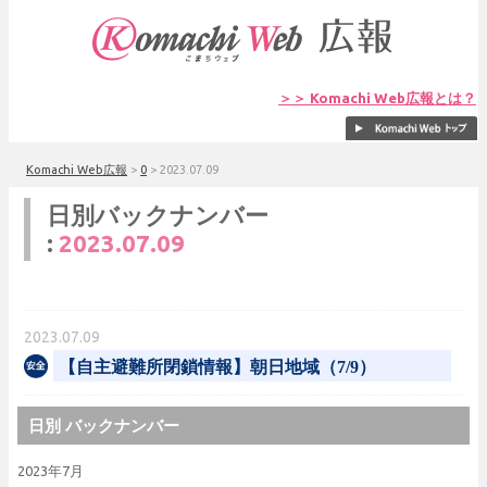
＞＞ Komachi Web広報とは？
Komachi Web広報
>
0
>
2023.07.09
日別バックナンバー
:
2023.07.09
2023.07.09
【自主避難所閉鎖情報】朝日地域（7/9）
日別 バックナンバー
2023年7月