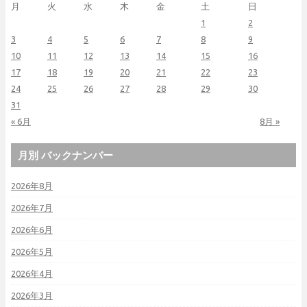
月
火
水
木
金
土
日
1
2
3
4
5
6
7
8
9
10
11
12
13
14
15
16
17
18
19
20
21
22
23
24
25
26
27
28
29
30
31
« 6月
8月 »
月別 バックナンバー
2026年8月
2026年7月
2026年6月
2026年5月
2026年4月
2026年3月