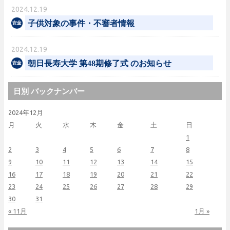
2024.12.19
子供対象の事件・不審者情報
2024.12.19
朝日長寿大学 第48期修了式 のお知らせ
日別 バックナンバー
2024年12月
月
火
水
木
金
土
日
1
2
3
4
5
6
7
8
9
10
11
12
13
14
15
16
17
18
19
20
21
22
23
24
25
26
27
28
29
30
31
« 11月
1月 »