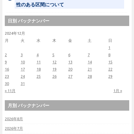
性のある区間について
日別 バックナンバー
2024年12月
月
火
水
木
金
土
日
1
2
3
4
5
6
7
8
9
10
11
12
13
14
15
16
17
18
19
20
21
22
23
24
25
26
27
28
29
30
31
« 11月
1月 »
月別 バックナンバー
2026年8月
2026年7月