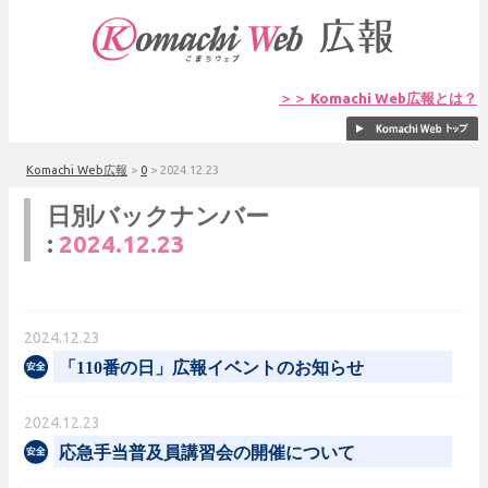
＞＞ Komachi Web広報とは？
Komachi Web広報
>
0
>
2024.12.23
日別バックナンバー
:
2024.12.23
2024.12.23
「110番の日」広報イベントのお知らせ
2024.12.23
応急手当普及員講習会の開催について