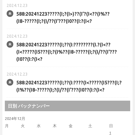
2024.12.23
588:20241223?????(I;?(I>)??(I’?(I<??(I%??
(I8-?????(I;?(I/??(I'???(I0??(I:?(I<?
2024.12.23
588:20241223?????(I;??(I:????????(I.?(I<??
(I<?????(I5???(I;?(I%??(I8-?????(I;?(I/??(I'???
(I0??(I:?(I<?
2024.12.23
588:20241223?????(I;??(I:????(I<?????(I5???(I;?
(I%??(I8-?????(I;?(I/??(I'???(I0??(I:?(I<?
日別 バックナンバー
2024年12月
月
火
水
木
金
土
日
1