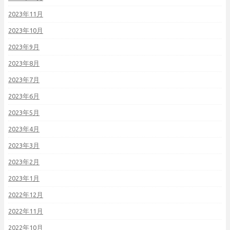
2023年11月
2023年10月
2023年9月
2023年8月
2023年7月
2023年6月
2023年5月
2023年4月
2023年3月
2023年2月
2023年1月
2022年12月
2022年11月
2022年10月