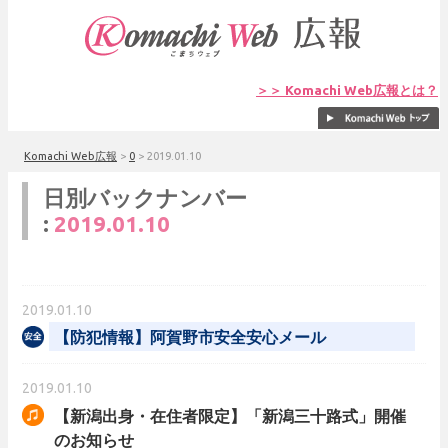
＞＞ Komachi Web広報とは？
Komachi Web広報
>
0
>
2019.01.10
日別バックナンバー
:
2019.01.10
2019.01.10
【防犯情報】阿賀野市安全安心メール
2019.01.10
【新潟出身・在住者限定】「新潟三十路式」開催
のお知らせ