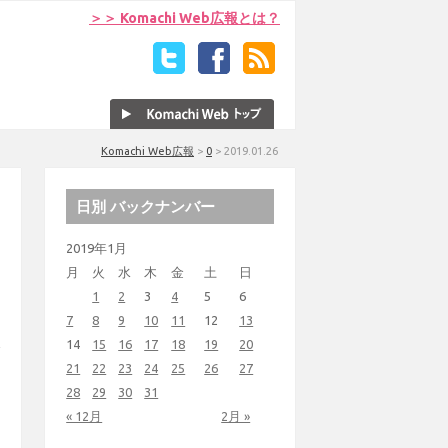
＞＞ Komachi Web広報とは？
Komachi Web広報
>
0
>
2019.01.26
日別 バックナンバー
2019年1月
月
火
水
木
金
土
日
1
2
3
4
5
6
7
8
9
10
11
12
13
14
15
16
17
18
19
20
21
22
23
24
25
26
27
28
29
30
31
« 12月
2月 »