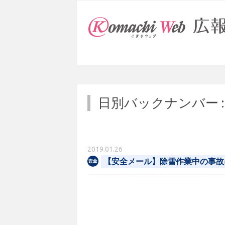
日別バックナンバー 
2019.01.26
【安全メール】除雪作業中の事故