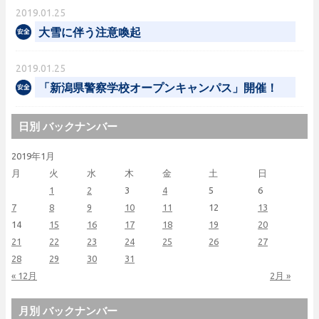
2019.01.25
大雪に伴う注意喚起
2019.01.25
「新潟県警察学校オープンキャンパス」開催！
日別 バックナンバー
2019年1月
月
火
水
木
金
土
日
1
2
3
4
5
6
7
8
9
10
11
12
13
14
15
16
17
18
19
20
21
22
23
24
25
26
27
28
29
30
31
« 12月
2月 »
月別 バックナンバー