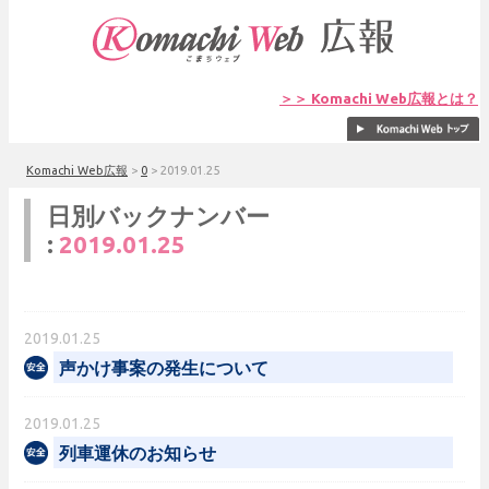
＞＞ Komachi Web広報とは？
Komachi Web広報
>
0
>
2019.01.25
日別バックナンバー
:
2019.01.25
2019.01.25
声かけ事案の発生について
2019.01.25
列車運休のお知らせ