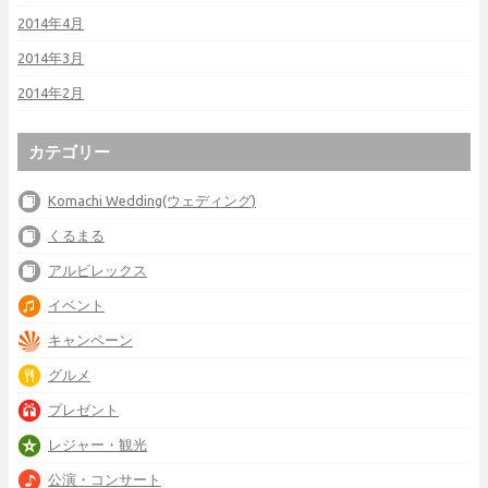
2014年4月
2014年3月
2014年2月
カテゴリー
Komachi Wedding(ウェディング)
くるまる
アルビレックス
イベント
キャンペーン
グルメ
プレゼント
レジャー・観光
公演・コンサート