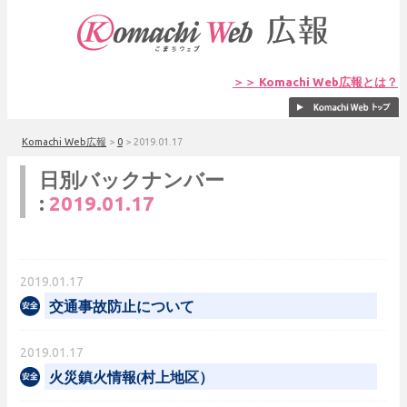
＞＞ Komachi Web広報とは？
Komachi Web広報
>
0
>
2019.01.17
日別バックナンバー
:
2019.01.17
2019.01.17
交通事故防止について
2019.01.17
火災鎮火情報(村上地区）